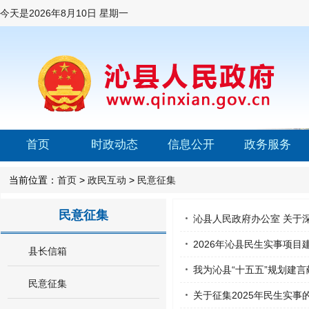
今天是
2026年8月10日 星期一
首页
时政动态
信息公开
政务服务
当前位置：
首页
>
政民互动
>
民意征集
民意征集
沁县人民政府办公室 关于深
2026年沁县民生实事项目
县长信箱
我为沁县“十五五”规划建言
民意征集
关于征集2025年民生实事