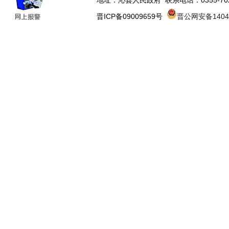
地址：沁县人民政府 联系电话：0355-70223
晋ICP备09009659号
晋公网安备14043