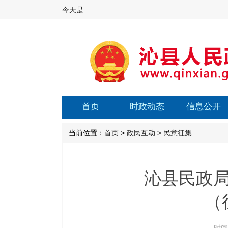
今天是
首页
时政动态
信息公开
当前位置：
首页
>
政民互动
>
民意征集
沁县民政
（