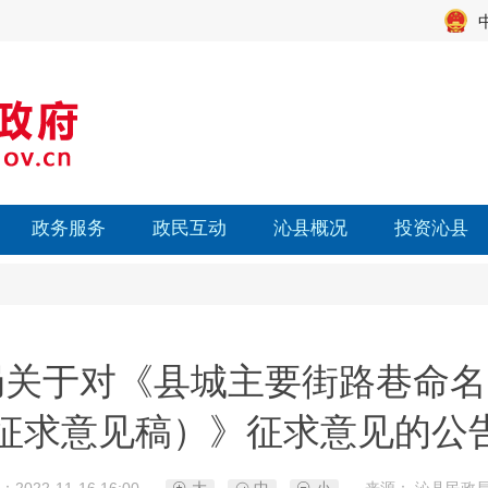
政务服务
政民互动
沁县概况
投资沁县
局关于对《县城主要街路巷命名
征求意见稿）》征求意见的公