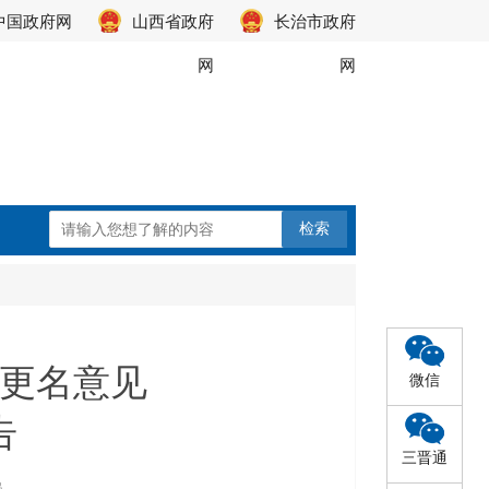
中国政府网
山西省政府
长治市政府
网
网
更名意见
微信
告
三晋通