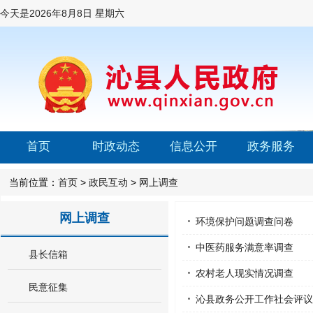
今天是
2026年8月8日 星期六
首页
时政动态
信息公开
政务服务
当前位置：
首页
>
政民互动
>
网上调查
网上调查
环境保护问题调查问卷
中医药服务满意率调查
县长信箱
农村老人现实情况调查
民意征集
沁县政务公开工作社会评议