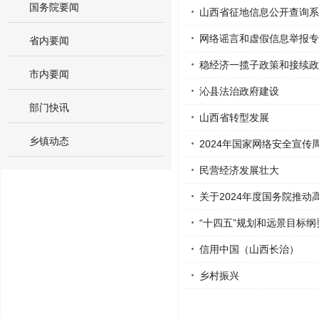
国务院要闻
山西省征地信息公开查询系
网络谣言和虚假信息举报专
省内要闻
稳经济一揽子政策和接续政
市内要闻
沁县法治政府建设
部门快讯
山西省转型发展
乡镇动态
2024年国家网络安全宣传
民营经济发展壮大
关于2024年度国务院推
“十四五”规划和远景目标纲
信用中国（山西长治）
乡村振兴