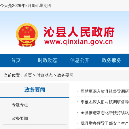
今天是
2026年8月6日 星期四
首页
时政动态
信息公开
政务服务
当前位置：
首页
>
时政动态
>
政务要闻
政务要闻
司慧军深入故县镇督导调研
李俊杰深入册村镇调研督导
专题专栏
全县推进常态化帮扶持续巩
政务要闻
我县举办领导干部安全生产