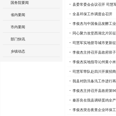
国务院要闻
县委常委会会议召开 司慧
全县环保工作调度会召开
省内要闻
李俊杰与中国食品发酵工业
市内要闻
同心聚力攻坚西湖北片区征
部门快讯
司慧军实地督导城市更新征
乡镇动态
李俊杰主持召开县政府班子
李俊杰实地指导沁州黄小米
司慧军带队赴四川开展招商
我县对防汛备汛工作进行再
李俊杰主持召开县政府第9
秦苏良在我县调研蛋鸡全产
李俊杰突击夜查企业环保工