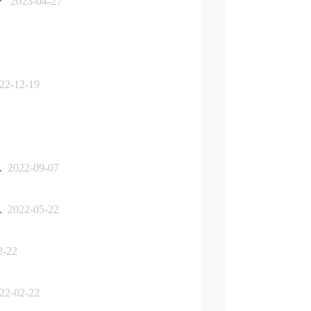
？
2023-04-27
2-12-19
.
2022-09-07
.
2022-05-22
2-22
2-02-22