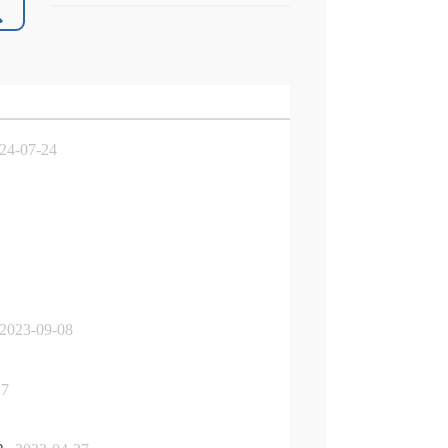
4-07-24
023-09-08
27