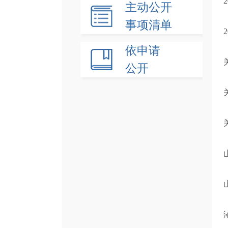
主动公开
事项清单
依申请
公开