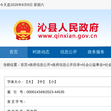
今天是
2026年8月8日 星期六
首页
时政动态
信息公开
政务服务
当前位置：
首页
>
政府信息公开
>
政府信息公开目录
>
社会公益事业
>
社
字体大小：
【大】
【中】
【小】
索引号
：
000014349/2023-44535
发文字号
：