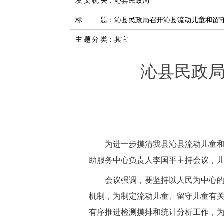
发文机关
：
沁县民政局
标题
：
沁县民政局召开沁县流动儿童和留
主题分类
：
其它
沁县民政
为进一步摸清我县沁县流动儿童和
助服务中心负责人李国平主持会议，
会议强调，要坚持以人民为中心
机制，为制定流动儿童、留守儿童有
有序推进检测摸排和统计分析工作，