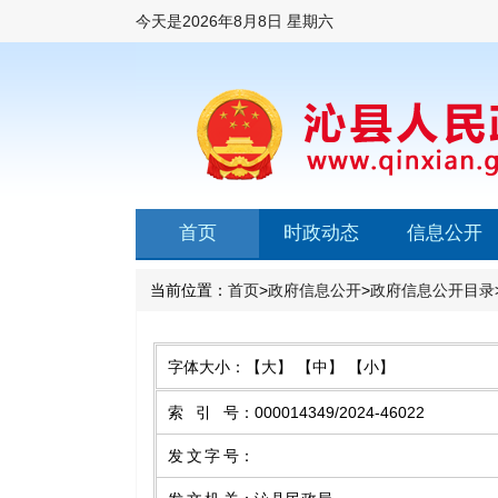
今天是
2026年8月8日 星期六
首页
时政动态
信息公开
当前位置：
首页
>
政府信息公开
>
政府信息公开目录
字体大小：
【大】
【中】
【小】
索引号
：
000014349/2024-46022
发文字号
：