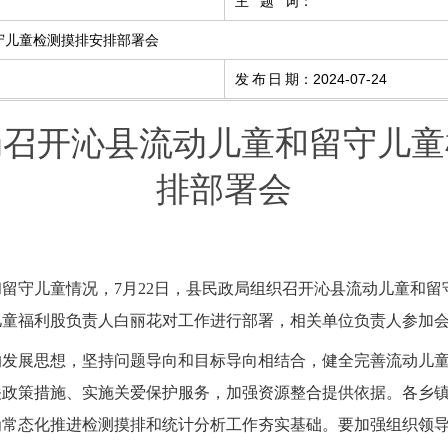
主题词
：
守儿童检测摸排安排部署会
发布日期
：
2024-07-24
局召开沁县流动儿童和留守儿童
排部署会
留守儿童情况，7月22日，县民政局组织召开沁县流动儿童和
儿童福利股负责人白丽花对工作进行部署，相关单位负责人参加
的发展思想，坚持问题导向和目标导向相结合，健全完善流动儿
关政策措施、实施关爱保护服务，加强资源整合提供依据。各乡
为常态化推进检测摸排和统计分析工作夯实基础。要加强组织领