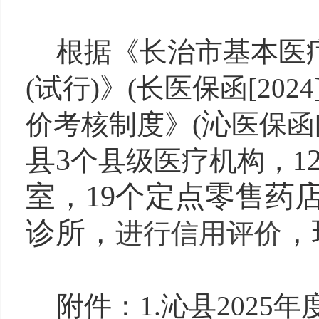
根据《长治市基本医
(试行)》(长医保函[2024
沁
价考核制度》
(
医保函
县
3
个县级医疗机构，
1
室，
19
个定点零售药
诊所，
，
进行
信用评价
附件：
1.沁县202