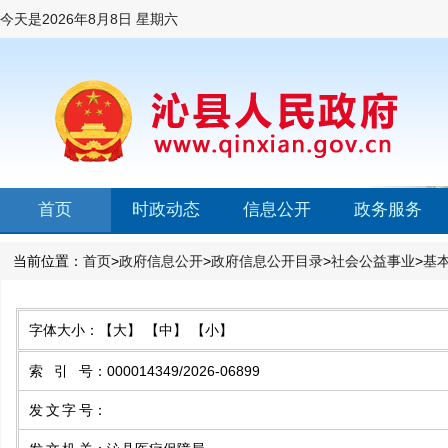
今天是
2026年8月8日 星期六
首页
时政动态
信息公开
政务服务
当前位置：
首页
>
政府信息公开
>
政府信息公开目录
>
社会公益事业
>
基
字体大小：
【大】
【中】
【小】
索引号
：
000014349/2026-06899
发文字号
：