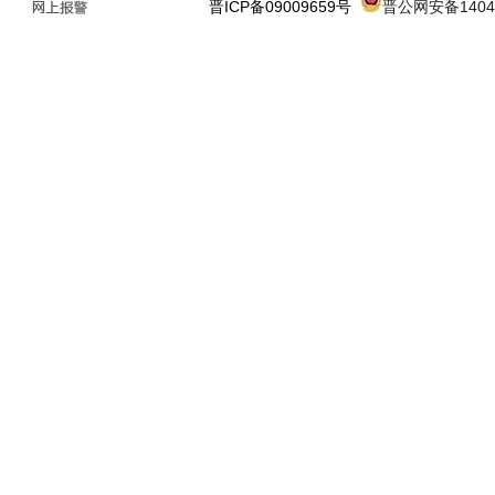
晋ICP备09009659号
晋公网安备14043