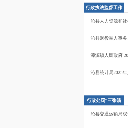
行政执法监督工作
计划
沁县人力资源和社
沁县退役军人事务局
漳源镇人民政府 2
沁县统计局2025
行政处罚“三张清
单”
沁县交通运输局权