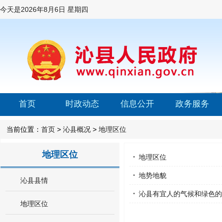
今天是
2026年8月6日 星期四
首页
时政动态
信息公开
政务服务
当前位置：
首页
>
沁县概况
>
地理区位
地理区位
地理区位
地势地貌
沁县县情
沁县有宜人的气候和绿色的
地理区位