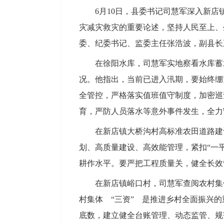
6月10日，县委书记司慧军深入新
灾减灾救灾的重要论述，坚持人民至上、
委、纪委书记、监委主任张浩波，副县长
在徐阳水库，司慧军实地察看水库蓄
况。他指出，当前已进入汛期，要始终绷
全管控，严格落实值班值守制度，加密巡
育，严防人员落水等意外事件发生，全力
在新店镇大桥沟村高标准农田道路建
划、高质量建设、高效能管理，紧扣“一
耕作水平。要严把工程质量关，健全长效
在新店镇峪口村，司慧军查阅农村集
村集体 “三资” 是推进乡村全面振兴
底数，建立健全台账管理、动态监管、规