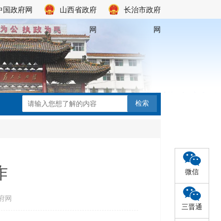
中国政府网
山西省政府
长治市政府
网
网
作
微信
府网
三晋通