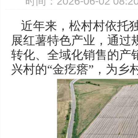
时间：2026-06-02 08
近年来，松村村依托
展红薯特色产业，通过
转化、全域化销售的产
兴村的“金疙瘩”，为乡