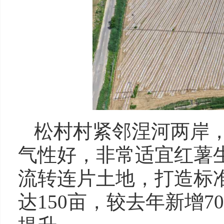
松村村紧邻涅河两岸
气性好，非常适宜红薯
流转连片土地，打造标
达150亩，较去年新增