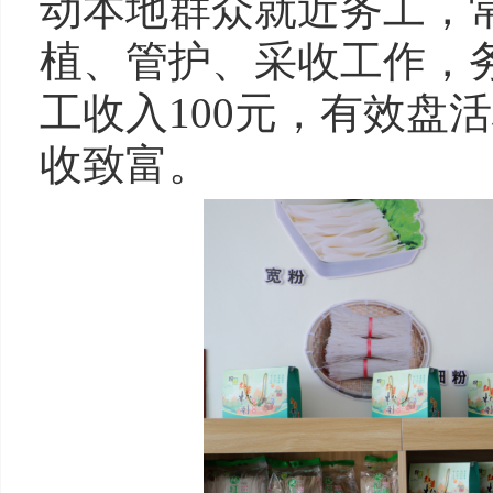
动本地群众就近务工，
植、管护、采收工作，
工收入100元，有效盘
收致富。