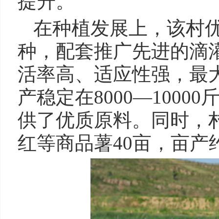
提升。
在种植发展上，该村优
种，配套推广先进的滴
活率高、适应性强，最
产稳定在8000—100
供了优质原料。同时，
红等商品薯40亩，亩产