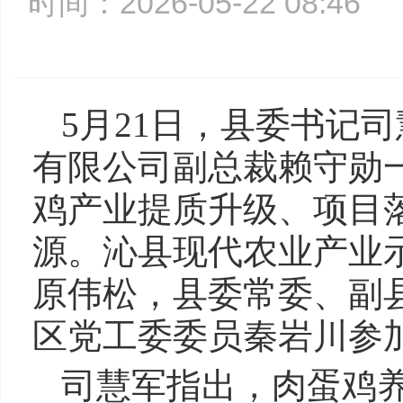
时间：2026-05-22 08:4
5月21日，县委书记
有限公司副总裁赖守勋
鸡产业提质升级、项目
源。沁县现代农业产业
原伟松，县委常委、副
区党工委委员秦岩川参
司慧军指出，肉蛋鸡