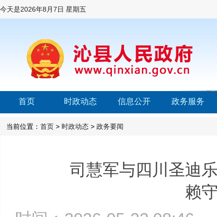
今天是
2026年8月7日 星期五
首页
时政动态
信息公开
政务服务
当前位置：
首页
>
时政动态
>
政务要闻
司慧军与四川圣迪
赖