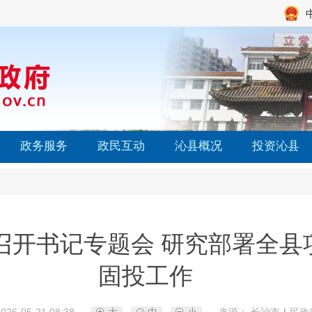
政务服务
政民互动
沁县概况
投资沁县
召开书记专题会 研究部署全县
固投工作