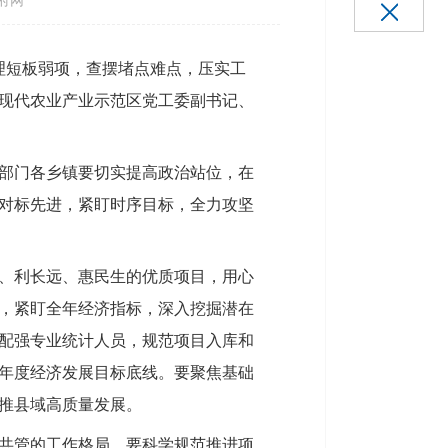
府网
理短板弱项，查摆堵点难点，压实工
现代农业产业示范区党工委副书记、
部门各乡镇要切实提高政治站位，在
对标先进，紧盯时序目标，全力攻坚
、利长远、惠民生的优质项目，用心
，紧盯全年经济指标，深入挖掘潜在
配强专业统计人员，规范项目入库和
年度经济发展目标底线。要聚焦基础
推县域高质量发展。
共管的工作格局。要科学规范推进项