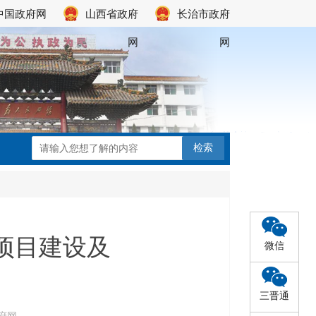
中国政府网
山西省政府
长治市政府
网
网
项目建设及
微信
三晋通