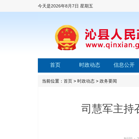
今天是
2026年8月7日 星期五
首页
时政动态
信息公开
当前位置：
首页
>
时政动态
>
政务要闻
司慧军主持