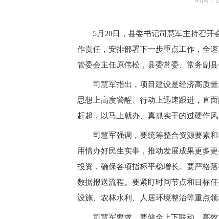
时间：20
5月20日，县委书记司慧军主持召
作责任，安排部署下一步重点工作，全速
管委会主任原伟松，县委常委、常务副县
司慧军指出，项目建设是经济高质量
思想上高度警醒、行动上迅速跟进，直面
赶超，以马上就办、真抓实干的过硬作风
司慧军强调，要统筹整合资源要素和
用情办好民生实事，推动发展成果更多更
投资，确保各项指标平稳增长。要严格落
数据报送流程。要紧盯时间节点和目标任
设施、农林水利、人居环境整治等重点领
司慧军要求，要健全上下联动、高效