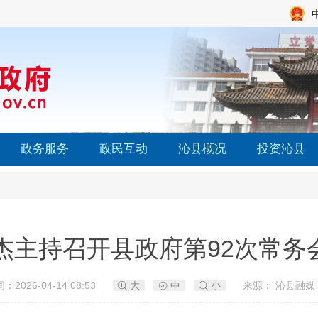
政务服务
政民互动
沁县概况
投资沁县
杰主持召开县政府第92次常务
：2026-04-14 08:53
大
中
小
来源： 沁县融媒