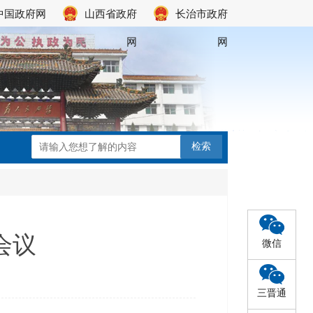
中国政府网
山西省政府
长治市政府
网
网
会议
微信
三晋通