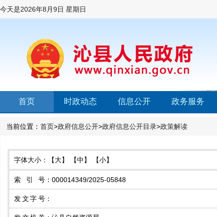
今天是
2026年8月9日 星期日
首页
时政动态
信息公开
政务服务
当前位置：
首页
>
政府信息公开
>
政府信息公开目录
>
政策解读
字体大小：
【大】
【中】
【小】
索引号
：
000014349/2025-05848
发文字号
：