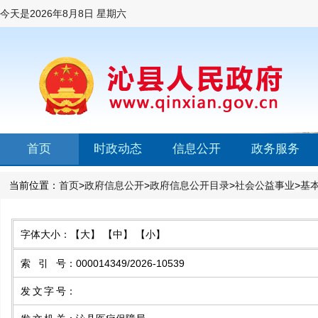
今天是
2026年8月8日 星期六
首页
时政动态
信息公开
政务服务
当前位置：
首页
>
政府信息公开
>
政府信息公开目录
>
社会公益事业
>
基
字体大小：
【大】
【中】
【小】
索引号
：
000014349/2026-10539
发文字号
：