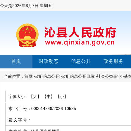
今天是
2026年8月7日 星期五
首页
时政动态
信息公开
政务服务
当前位置：
首页
>
政府信息公开
>
政府信息公开目录
>
社会公益事业
>
基
字体大小：
【大】
【中】
【小】
索引号
：
000014349/2026-10535
发文字号
：