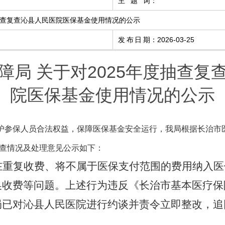
主题词
：
度抽查复查沁县人民医院医保基金使用情况的公示
发布日期
：
2026-03-25
障局 关于对2025年度抽查复
院医保基金使用情况的公示
护参保人员合法权益，保障医保基金安全运行，我局根据长治市
查情况及处理意见公示如下：
在重复收费、将不属于医保支付范围的费用纳入医
换收费等问题。上述行为违反《长治市基本医疗保
局已对沁县人民医院进行约谈并责令立即整改，追