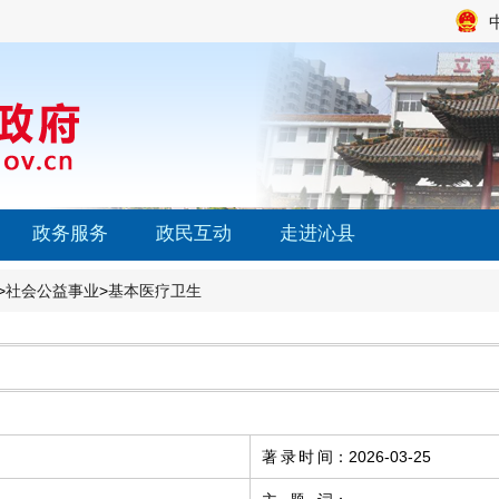
政务服务
政民互动
走进沁县
>
社会公益事业
>
基本医疗卫生
著录时间
：
2026-03-25