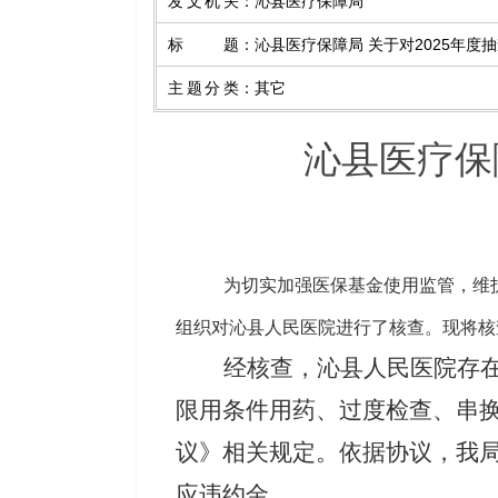
发文机关
：
沁县医疗保障局
标题
：
沁县医疗保障局 关于对2025年
主题分类
：
其它
沁县医疗保
为切实加强医保基金使用监管，维
组织对沁县人民医院进行了核查。现将核
经核查，沁县人民医院存
限用条件用药、过度检查、串
议》相关规定。依据协议，我
应违约金。