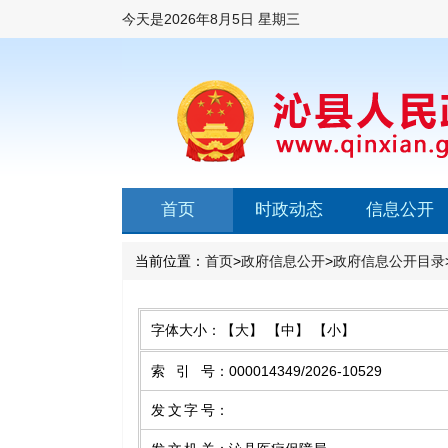
今天是
2026年8月5日 星期三
首页
时政动态
信息公开
当前位置：
首页
>
政府信息公开
>
政府信息公开目录
字体大小：
【大】
【中】
【小】
索引号
：
000014349/2026-10529
发文字号
：