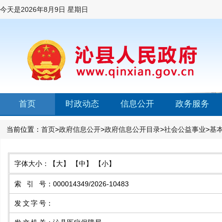
今天是
2026年8月9日 星期日
首页
时政动态
信息公开
政务服务
当前位置：
首页
>
政府信息公开
>
政府信息公开目录
>
社会公益事业
>
基
字体大小：
【大】
【中】
【小】
索引号
：
000014349/2026-10483
发文字号
：