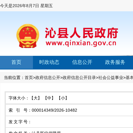
今天是
2026年8月7日 星期五
首页
时政动态
信息公开
政务服务
当前位置：
首页
>
政府信息公开
>
政府信息公开目录
>
社会公益事业
>
基
字体大小：
【大】
【中】
【小】
索引号
：
000014349/2026-10482
发文字号
：