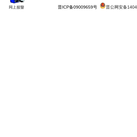
晋ICP备09009659号
晋公网安备14043