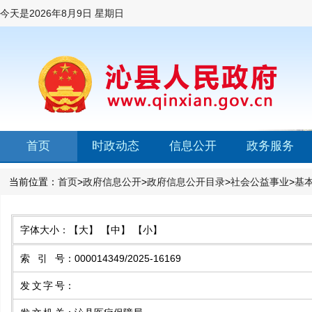
今天是
2026年8月9日 星期日
首页
时政动态
信息公开
政务服务
当前位置：
首页
>
政府信息公开
>
政府信息公开目录
>
社会公益事业
>
基
字体大小：
【大】
【中】
【小】
索引号
：
000014349/2025-16169
发文字号
：