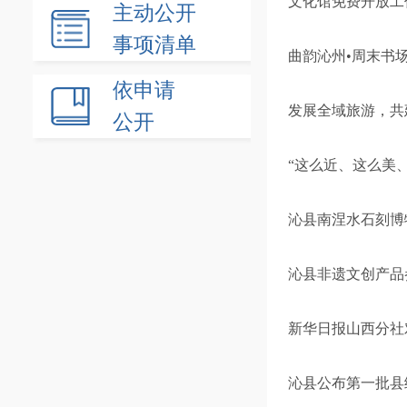
文化馆免费开放工
主动公开
事项清单
曲韵沁州•周末书
依申请
发展全域旅游，共建
公开
“这么近、这么美
沁县南涅水石刻博
沁县非遗文创产品参
新华日报山西分社
沁县公布第一批县