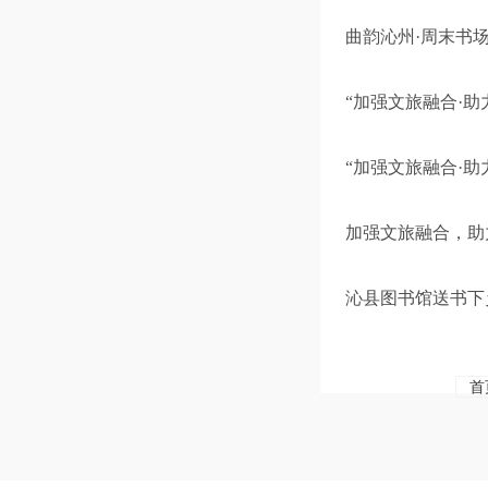
曲韵沁州·周末书
“加强文旅融合·助力
“加强文旅融合·助力
加强文旅融合，助力
沁县图书馆送书下
首