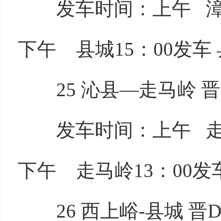
发车时间：上午 漳源9
下午 县城15：00发车 
25 沁县—走马岭 晋D
发车时间：上午 走马岭
下午 走马岭13：00发车
26 西上峪-县城 晋D5