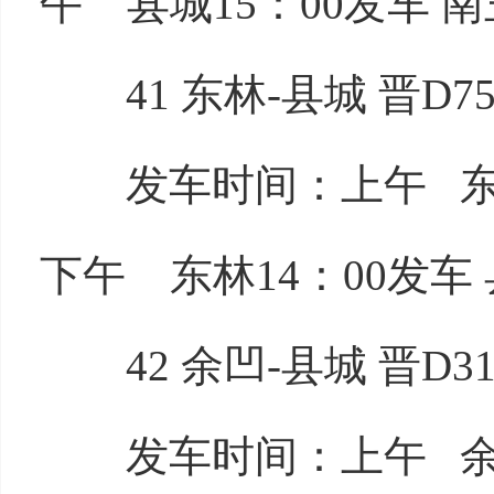
午 县城15：00发车 南
41 东林-县城 晋D75
发车时间：上午 东林8
下午 东林14：00发车 
42 余凹-县城 晋D31
发车时间：上午 余凹7