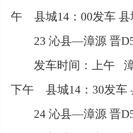
午 县城14：00发车 县
23 沁县—漳源 晋D53
发车时间：上午 漳源8
下午 县城14：30发车 
24 沁县—漳源 晋D53