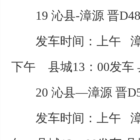
19 沁县-漳源 晋D48
发车时间：上午 漳源8
下午 县城13：00发车 
20 沁县—漳源 晋D53
发车时间：上午 漳源7