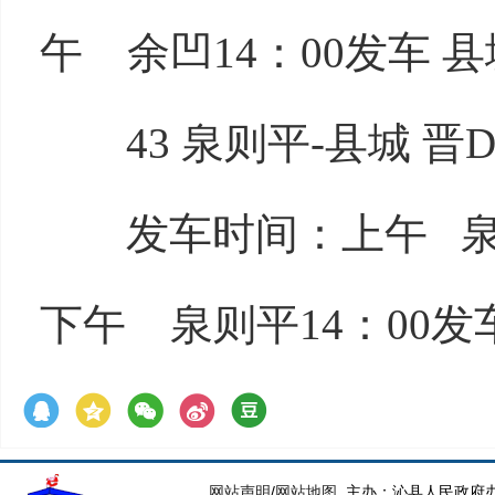
午 余凹14：00发车 县
43 泉则平-县城 晋D3
发车时间：上午 泉则平
下午 泉则平14：00发车
网站声明
/
网站地图
主办：沁县人民政府办