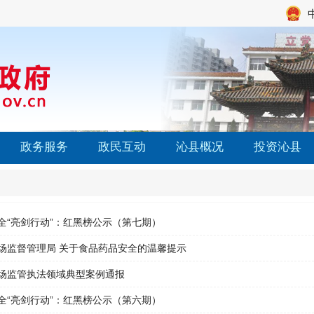
政务服务
政民互动
沁县概况
投资沁县
全“亮剑行动”：红黑榜公示（第七期）
场监督管理局 关于食品药品安全的温馨提示
场监管执法领域典型案例通报
全“亮剑行动”：红黑榜公示（第六期）