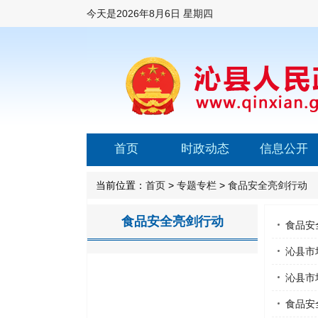
今天是
2026年8月6日 星期四
首页
时政动态
信息公开
当前位置：
首页
>
专题专栏
>
食品安全亮剑行动
食品安全亮剑行动
食品安
沁县市
沁县市
食品安