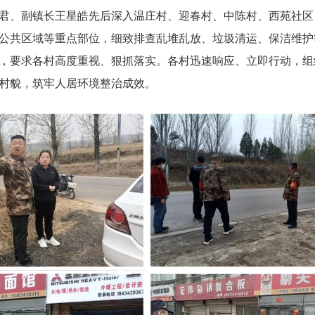
君、副镇长王星皓先后深入温庄村、迎春村、中陈村、西苑社区
公共区域等重点部位，细致排查乱堆乱放、垃圾清运、保洁维护
，要求各村高度重视、狠抓落实。各村迅速响应、立即行动，组
村貌，筑牢人居环境整治成效。