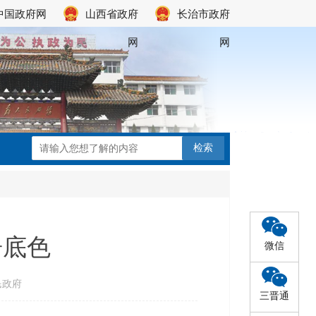
中国政府网
山西省政府
长治市政府
网
网
居底色
微信
民政府
三晋通