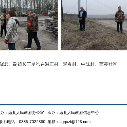
晓君、副镇长王星皓在温庄村、迎春村、中陈村、西苑社区
办：沁县人民政府办公室 承办：沁县人民政府信息中心
话：0355-7022360 邮箱：zgqxzf@126.com