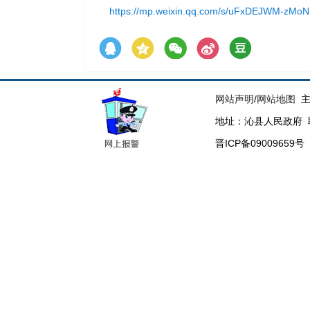
https://mp.weixin.qq.com/s/uFxDEJWM-zM
网站声明
/
网站地图
主
地址：沁县人民政府 联系电
晋ICP备09009659号