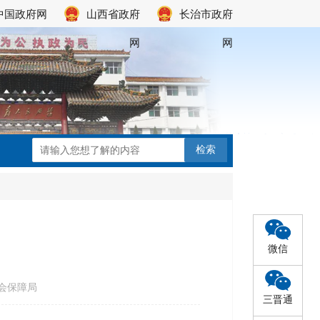
中国政府网
山西省政府
长治市政府
网
网
微信
会保障局
三晋通