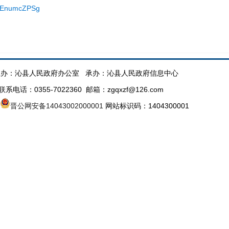
oNEnumcZPSg
办：沁县人民政府办公室 承办：沁县人民政府信息中心
话：0355-7022360 邮箱：zgqxzf@126.com
晋公网安备14043002000001
网站标识码：1404300001