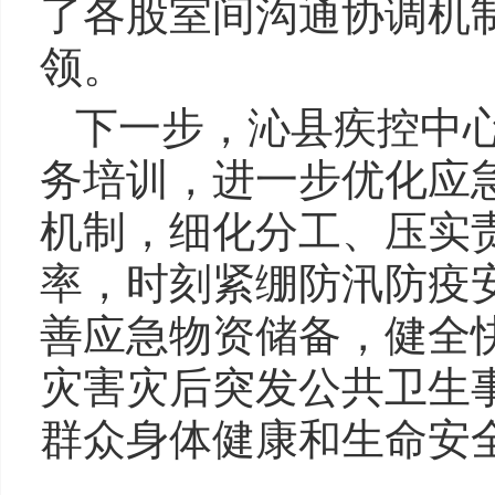
了各股室间沟通协调机
领。
下一步，沁县疾控中
务培训，进一步优化应
机制，细化分工、压实
率，时刻紧绷防汛防疫
善应急物资储备，健全
灾害灾后突发公共卫生
群众身体健康和生命安