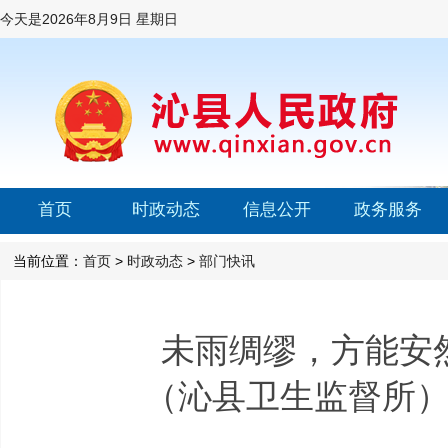
今天是
2026年8月9日 星期日
首页
时政动态
信息公开
政务服务
当前位置：
首页
>
时政动态
>
部门快讯
未雨绸缪，方能安
（沁县卫生监督所