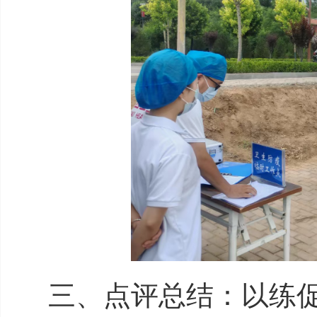
三、点评总结：以练