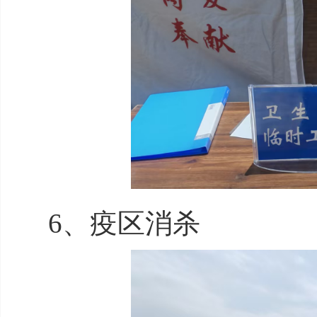
6、疫区消杀