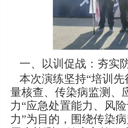
一、以训促战：夯实
本次演练坚持“培训先
量核查、传染病监测、
力“应急处置能力、风
力”为目的，围绕传染