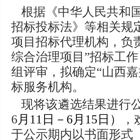
根据《中华人民共和
招标投标法》等相关规
项目招标代理机构，负
综合治理项目”招标工
组评审，拟确定“
山西嘉
标服务机构。
现将该遴选结果进行
6
月
11
日
－6
月
15
日
）
，
于公示期内以书面形式