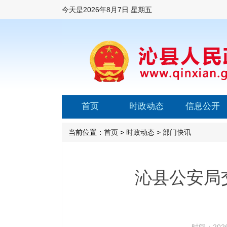
今天是
2026年8月7日 星期五
首页
时政动态
信息公开
当前位置：
首页
>
时政动态
>
部门快讯
沁县公安局