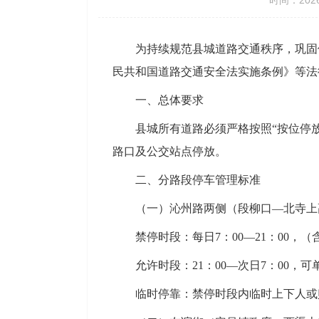
时间：2026
为持续规范县城道路交通秩序，巩固
民共和国道路交通安全法实施条例》等法
一、总体要求
县城所有道路必须严格按照“按位停
路口及公交站点停放。
二、分路段停车管理标准
（一）沁州路两侧（段柳口—北寺上
禁停时段：每日7：00—21：00，
允许时段：21：00—次日7：00
临时停靠：禁停时段内临时上下人或