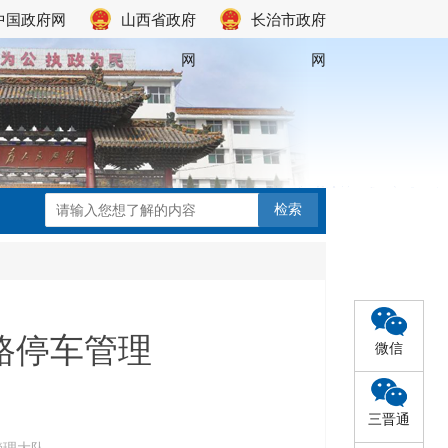
中国政府网
山西省政府
长治市政府
网
网
路停车管理
微信
三晋通