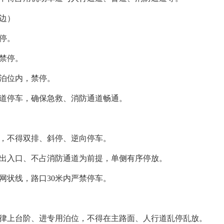
边）
停。
禁停。
泊位内，禁停。
占道停车，确保急救、消防通道畅通。
，不得双排、斜停、逆向停车。
出入口、不占消防通道为前提，单侧有序停放。
网状线，路口30米内严禁停车。
律上台阶、进专用泊位，不得在主路面、人行道乱停乱放。