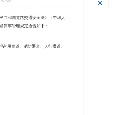
理大队
民共和国道路交通安全法》《中华人
路停车管理规定通告如下：
不得占用盲道、消防通道、人行横道、