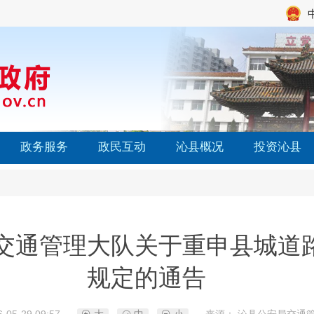
政务服务
政民互动
沁县概况
投资沁县
交通管理大队关于重申县城道
规定的通告