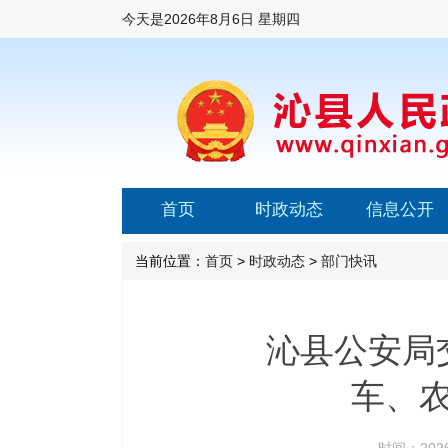
今天是
2026年8月6日 星期四
首页
时政动态
信息公开
当前位置：
首页
>
时政动态
>
部门快讯
沁县公安局
车、