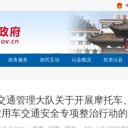
政务服务
政民互动
沁县概况
投资沁县
交通管理大队关于开展摩托车
农用车交通安全专项整治行动的