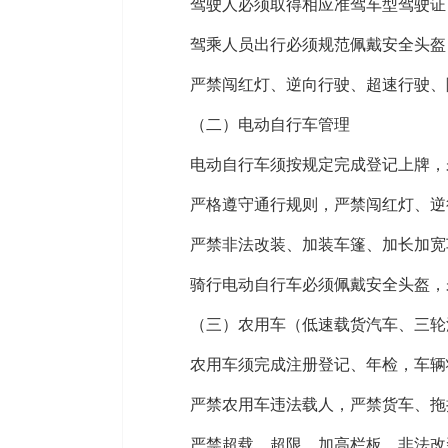
驾驶人必须取得相应准驾车型驾驶证
驾乘人员出行必须规范佩戴安全头盔
严禁闯红灯、逆向行驶、超速行驶、
（二）电动自行车管理
电动自行车须按规定完成登记上牌，
严格遵守通行规则，严禁闯红灯、逆
严禁非法改装、加装车篷、加长加宽
骑行电动自行车必须佩戴安全头盔，
（三）农用车（低速载货汽车、三轮
农用车须完成注册登记、年检，车辆
严禁农用车违法载人，严禁货车、拖
严禁超载、超限、加高栏板、非法改