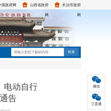
中国政府网
山西省政府
长治市政府
网
网
、电动自行
微信
通告
三晋通