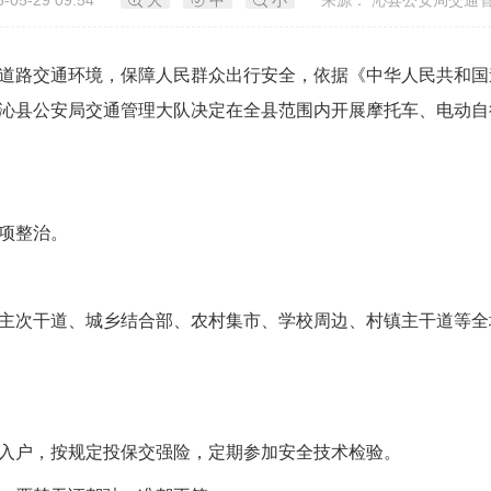
-05-29 09:54
大
中
小
来源： 沁县公安局交通管
道路交通环境，保障人民群众出行安全，依据《中华人民共和国
沁县公安局交通管理大队决定在全县范围内开展摩托车、电动自
项整治。
主次干道、城乡结合部、农村集市、学校周边、村镇主干道等全
入户，按规定投保交强险，定期参加安全技术检验。