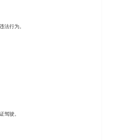
违法行为。
证驾驶。