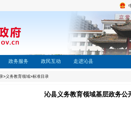
政务服务
政民互动
走进沁县
录
>
义务教育领域
>
标准目录
沁县义务教育领域基层政务公