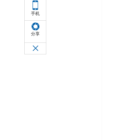
手机
分享