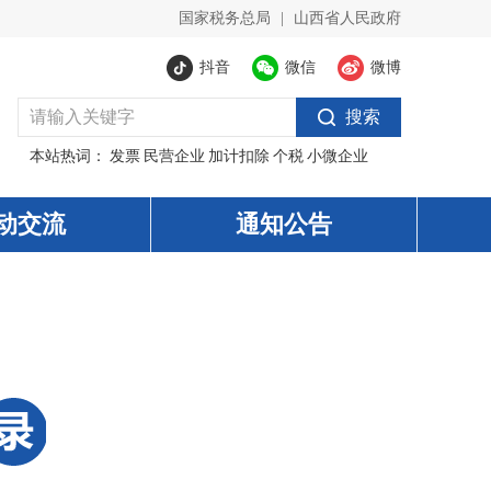
国家税务总局
|
山西省人民政府
抖音
微信
微博
搜索
本站热词：
发票
民营企业
加计扣除
个税
小微企业
动交流
通知公告