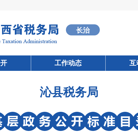
长治
公开
工作动态
互
沁县税务局