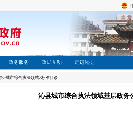
政务服务
政民互动
走进沁县
录
>
城市综合执法领域
>
标准目录
沁县城市综合执法领域基层政务