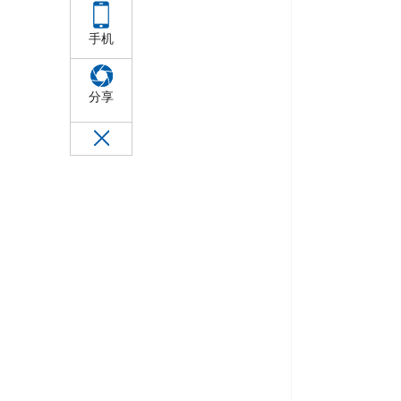
手机
分享