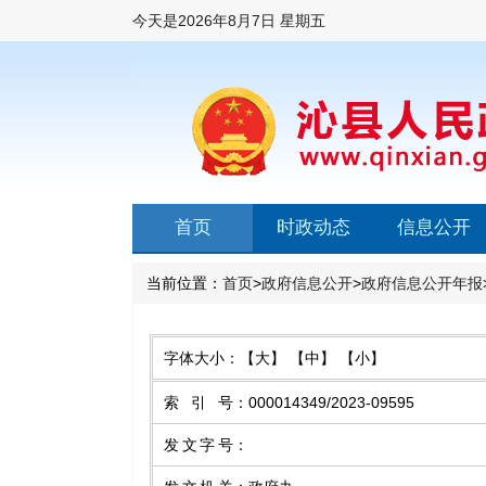
今天是
2026年8月7日 星期五
首页
时政动态
信息公开
当前位置：
首页
>
政府信息公开
>
政府信息公开年报
字体大小：
【大】
【中】
【小】
索引号
：
000014349/2023-09595
发文字号
：