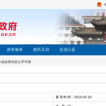
政务服务
政民互动
走进沁县
>
县政府信息公开年报
著录时间
：
2023-02-10