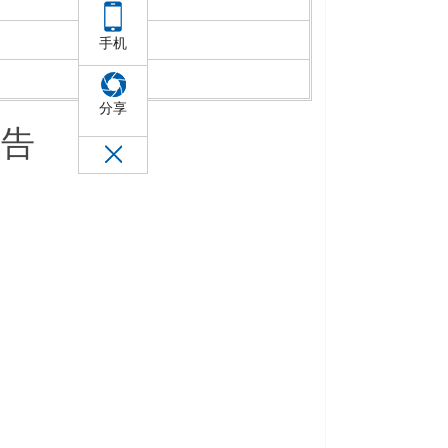
手机
分享
报告