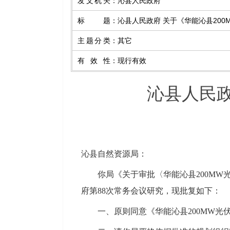
发文机关
：
沁县人民政府
标题
：
沁县人民政府 关于《华能沁县20
主题分类
：
其它
有效性
：
现行有效
沁县人民政
沁县自然资源局：
你局《关于审批〈华能沁县200MW
府第88次常务会议研究，现批复如下：
一、原则同意《华能沁县200MW