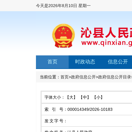
今天是
2026年8月10日 星期一
首页
时政动态
信息公开
当前位置：
首页
>
政府信息公开
>
政府信息公开目录
字体大小：
【大】
【中】
【小】
索引号
：
000014349/2026-10183
发文字号
：