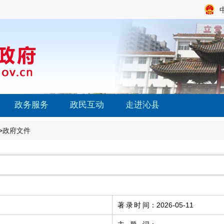
政务服务
政民互动
走进沁县
>
政府文件
著录时间
：
2026-05-11