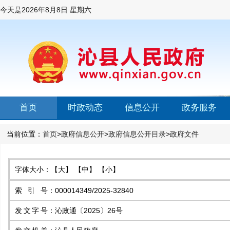
今天是
2026年8月8日 星期六
首页
时政动态
信息公开
政务服务
当前位置：
首页
>
政府信息公开
>
政府信息公开目录
>
政府文件
字体大小：
【大】
【中】
【小】
索引号
：
000014349/2025-32840
发文字号
：
沁政通〔2025〕26号