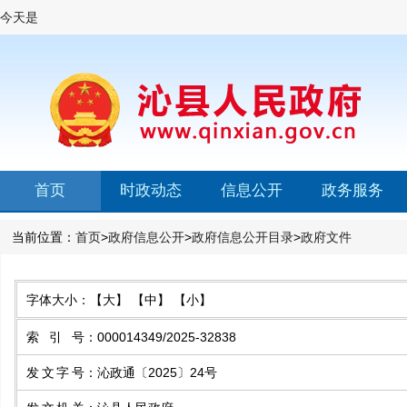
今天是
首页
时政动态
信息公开
政务服务
当前位置：
首页
>
政府信息公开
>
政府信息公开目录
>
政府文件
字体大小：
【大】
【中】
【小】
索引号
：
000014349/2025-32838
发文字号
：
沁政通〔2025〕24号