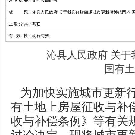
发文机关
：
沁县人民政府
标题
：
沁县人民政府 关于我县红旗商场城市更新所涉范围内 
主题分类
：
其它
有效性
：
现行有效
沁县人民政府 关
国有土
为加快实施城市更新
有土地上房屋征收与补
收与补偿条例》等有关