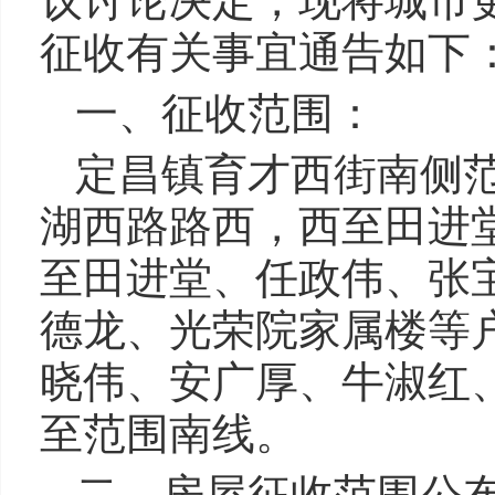
议讨论决定，现将城市
征收有关事宜通告如下
一、征收范围：
定昌镇育才西街南侧
湖西路路西，西至田进
至田进堂、任政伟、张
德龙、光荣院家属楼等
晓伟、安广厚、牛淑红
至范围南线。
二、房屋征收范围公