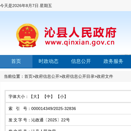
今天是
2026年8月7日 星期五
首页
时政动态
信息公开
政务服务
当前位置：
首页
>
政府信息公开
>
政府信息公开目录
>
政府文件
字体大小：
【大】
【中】
【小】
索引号
：
000014349/2025-32836
发文字号
：
沁政通〔2025〕22号