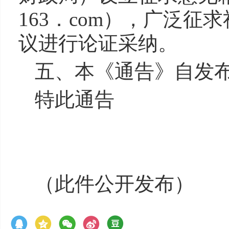
163．com），广泛
议进行论证采纳。
五、本《通告》自发
特此通告
（此件公开发布）