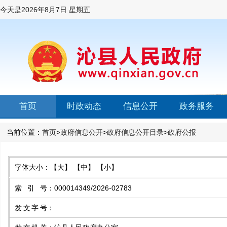
今天是
2026年8月7日 星期五
首页
时政动态
信息公开
政务服务
当前位置：
首页
>
政府信息公开
>
政府信息公开目录
>
政府公报
字体大小：
【大】
【中】
【小】
索引号
：
000014349/2026-02783
发文字号
：