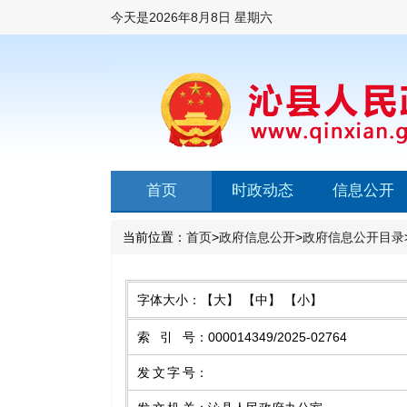
今天是
2026年8月8日 星期六
首页
时政动态
信息公开
当前位置：
首页
>
政府信息公开
>
政府信息公开目录
字体大小：
【大】
【中】
【小】
索引号
：
000014349/2025-02764
发文字号
：