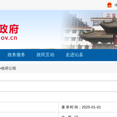
政务服务
政民互动
走进沁县
>
政府公报
著录时间
：
2025-01-01