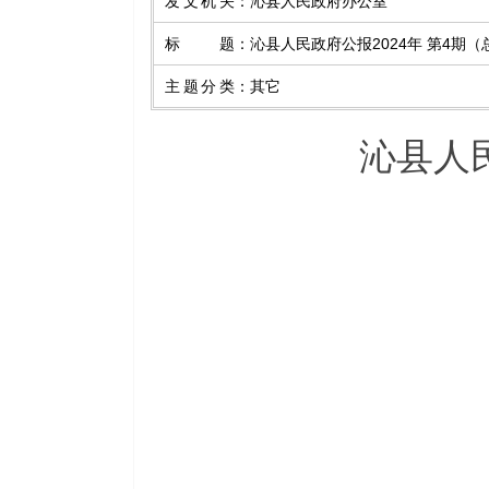
发文机关
：
沁县人民政府办公室
标题
：
沁县人民政府公报2024年 第4期（
主题分类
：
其它
沁县人民