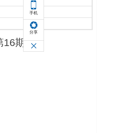
手机
分享
第16期）