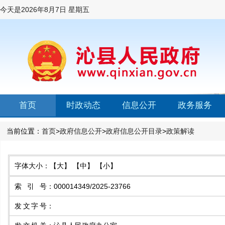
今天是
2026年8月7日 星期五
首页
时政动态
信息公开
政务服务
当前位置：
首页
>
政府信息公开
>
政府信息公开目录
>
政策解读
字体大小：
【大】
【中】
【小】
索引号
：
000014349/2025-23766
发文字号
：