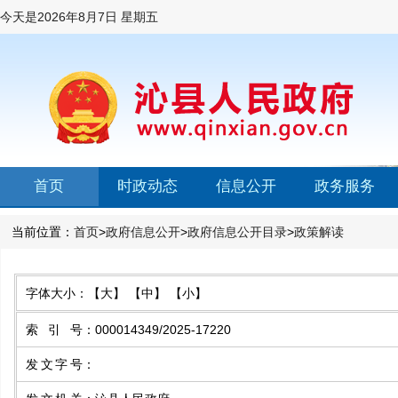
今天是
2026年8月7日 星期五
首页
时政动态
信息公开
政务服务
当前位置：
首页
>
政府信息公开
>
政府信息公开目录
>
政策解读
字体大小：
【大】
【中】
【小】
索引号
：
000014349/2025-17220
发文字号
：