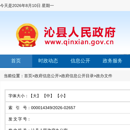
今天是
2026年8月10日 星期一
首页
时政动态
信息公开
政务服务
当前位置：
首页
>
政府信息公开
>
政府信息公开目录
>
政办文件
字体大小：
【大】
【中】
【小】
索引号
：
000014349/2026-02657
发文字号
：