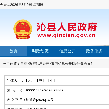
今天是
2026年8月9日 星期日
首页
时政动态
信息公开
政务服务
当前位置：
首页
>
政府信息公开
>
政府信息公开目录
>
政办文件
字体大小：
【大】
【中】
【小】
索引号
：
000014349/2025-23862
发文字号
：
沁政发[2025]16号