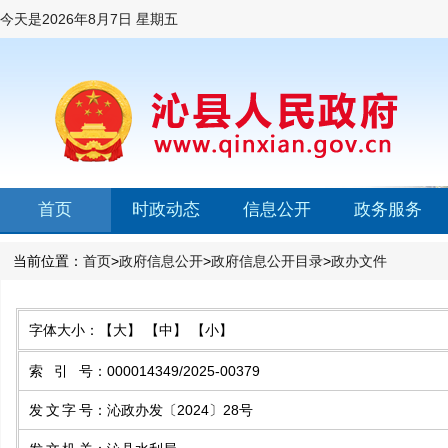
今天是
2026年8月7日 星期五
首页
时政动态
信息公开
政务服务
当前位置：
首页
>
政府信息公开
>
政府信息公开目录
>
政办文件
字体大小：
【大】
【中】
【小】
索引号
：
000014349/2025-00379
发文字号
：
沁政办发〔2024〕28号