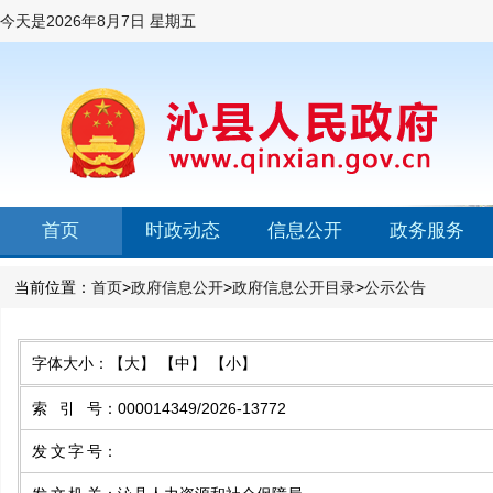
今天是
2026年8月7日 星期五
首页
时政动态
信息公开
政务服务
当前位置：
首页
>
政府信息公开
>
政府信息公开目录
>
公示公告
字体大小：
【大】
【中】
【小】
索引号
：
000014349/2026-13772
发文字号
：