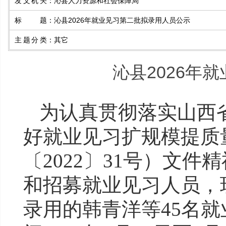
发文机关
：
沁县人力资源和社会保障局
标题
：
沁县2026年就业见习第二批拟录用人员公示
主题分类
：
其它
沁县2026年
为
认真
贯彻落实
山西
好就业见习扩规模提质
〔2022〕31号）
文件精
和招募就业见习人员，
录用的韩青洋等45名