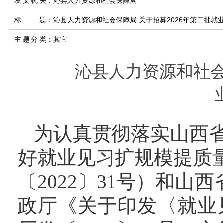
发文机关
：
沁县人力资源和社会保障局
标题
：
沁县人力资源和社会保障局 关于招募2026年第二批就
主题分类
：
其它
沁县人力资源和社会
为
认真
贯彻落实
山西
好就业见习扩规模提质
〔2022〕31号）
和
山西
政厅《关于印发〈就业