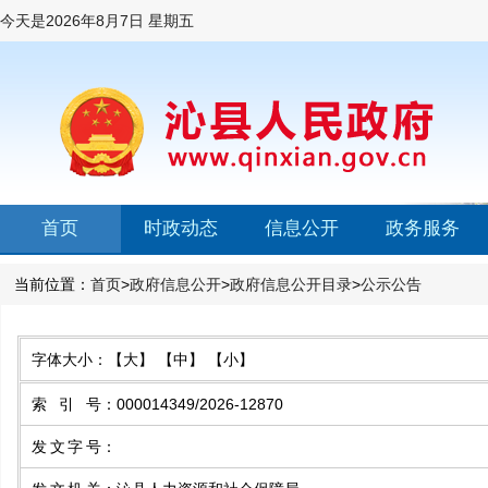
今天是
2026年8月7日 星期五
首页
时政动态
信息公开
政务服务
当前位置：
首页
>
政府信息公开
>
政府信息公开目录
>
公示公告
字体大小：
【大】
【中】
【小】
索引号
：
000014349/2026-12870
发文字号
：