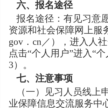
六
、
报名途径
报名途径：有见习意
资源和社会保障
网上服
gov．cn／）
，进入
人社
点击“个人用户”进入“
3）。
七、
注意事项
（一）见习人员
线上
业保障信息交流
服务中