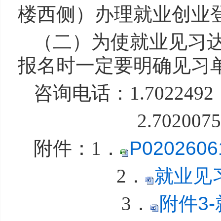
楼西侧）
办理就业创业
（二）
为使就业见习
报名时一定要明确
见习
咨询电话：
1.
70
2249
2.7020075
附件：
1．
P02026061
2．
就业见习
3．
附件3