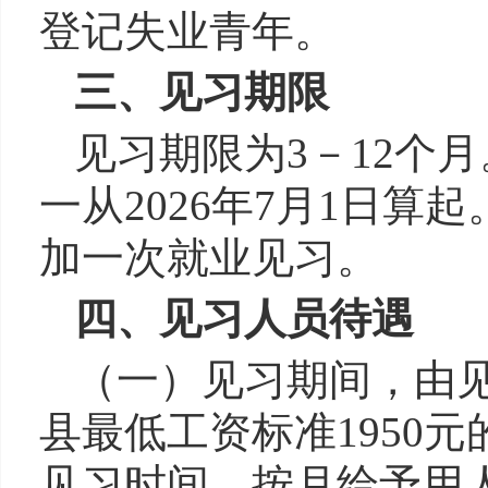
登记失业青年
。
三、
见习期限
见习期限为
3－12个月
一从
2026年7月1日算起
加一次就业见习。
四、见习人员待遇
（一）
见习期间，由
县
最低工资标准
1950元
见习时间，按月给予用